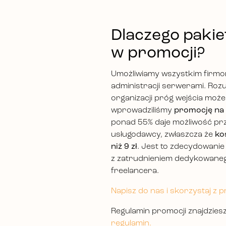
Dlaczego pakie
w promocji?
Umożliwiamy wszystkim firmom
administracji serwerami. Roz
organizacji próg wejścia może
wprowadziliśmy
promocję na 
ponad 55% daje możliwość pr
usługodawcy, zwłaszcza że
ko
niż 9 zł
. Jest to zdecydowanie
z zatrudnieniem dedykowaneg
freelancera.
Napisz do nas i skorzystaj z pro
Regulamin promocji znajdziesz
regulamin.