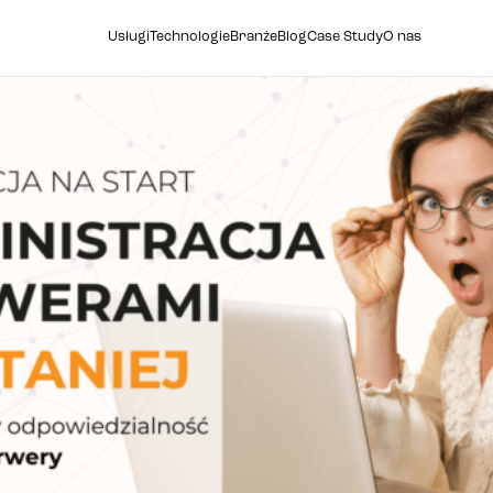
Usługi
Technologie
Branże
Blog
Case Study
O nas