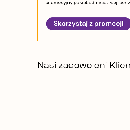
promocyjny pakiet administracji ser
Nasi zadowoleni Klien