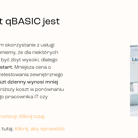
t qBASIC jest
 skorzystanie z usługi
umiemy, że dla niektórych
 być zbyt wysoki, dlatego
start.
Mniejsza cena o
zetestowania zewnętrznego
szt dzienny wynosi mniej
 niższy koszt w porównaniu
o pracownika IT czy
mocji. Kliknij tutaj.
 tutaj.
Kliknij, aby sprawdzić