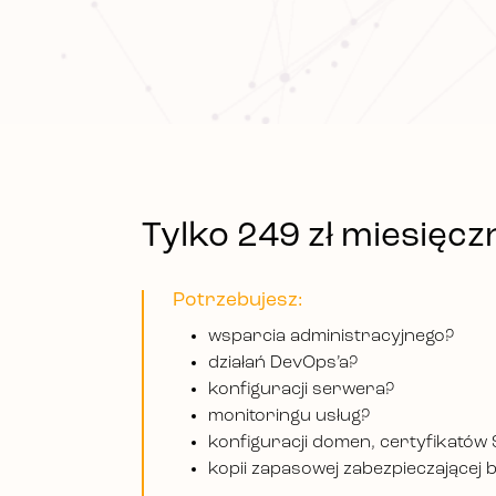
Tylko 249 zł miesięczn
Potrzebujesz:
wsparcia administracyjnego?
działań DevOps’a?
konfiguracji serwera?
monitoringu usług?
konfiguracji domen, certyfikatów
kopii zapasowej zabezpieczającej 