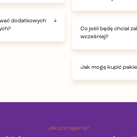
bować dodatkowych
ych?
Co jeśli będę chciał 
wcześniej?
Jak mogę kupić pakie
Jak pomagamy?