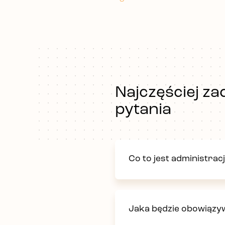
Najczęściej z
pytania
Co to jest administra
Jaka będzie obowiązy