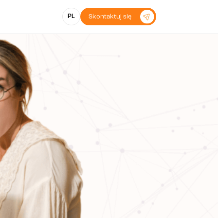
PL
Skontaktuj się