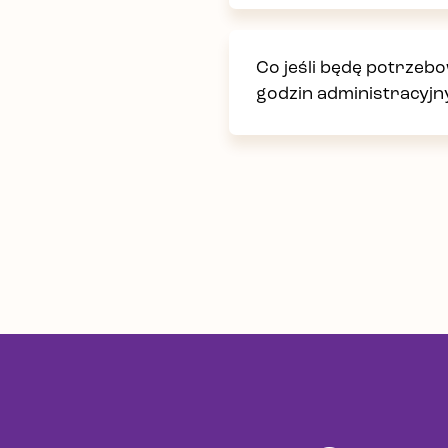
Co jeśli będę potrze
godzin administracyjn