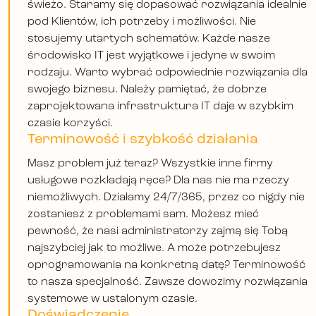
świeżo. Staramy się dopasować rozwiązania idealnie
pod Klientów, ich potrzeby i możliwości. Nie
stosujemy utartych schematów. Każde nasze
środowisko IT jest wyjątkowe i jedyne w swoim
rodzaju. Warto wybrać odpowiednie rozwiązania dla
swojego biznesu. Należy pamiętać, że dobrze
zaprojektowana infrastruktura IT daje w szybkim
czasie korzyści.
Terminowość i szybkość działania
Masz problem już teraz? Wszystkie inne firmy
usługowe rozkładają ręce? Dla nas nie ma rzeczy
niemożliwych. Działamy 24/7/365, przez co nigdy nie
zostaniesz z problemami sam. Możesz mieć
pewność, że nasi administratorzy zajmą się Tobą
najszybciej jak to możliwe. A może potrzebujesz
oprogramowania na konkretną datę? Terminowość
to nasza specjalność. Zawsze dowozimy rozwiązania
systemowe w ustalonym czasie.
Doświadczenie