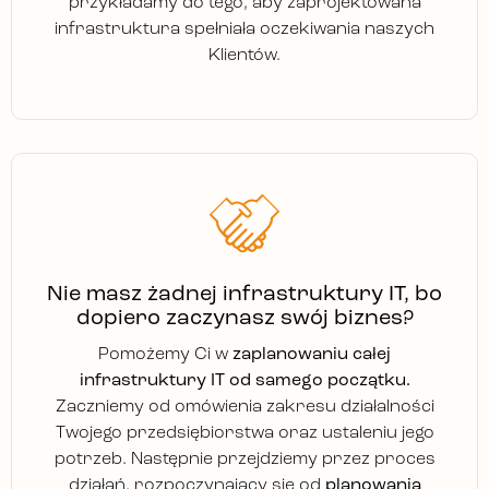
przykładamy do tego, aby zaprojektowana
infrastruktura spełniała oczekiwania naszych
Klientów.
Nie masz żadnej infrastruktury IT, bo
dopiero zaczynasz swój biznes?
Pomożemy Ci w
zaplanowaniu całej
infrastruktury IT od samego początku.
Zaczniemy od omówienia zakresu działalności
Twojego przedsiębiorstwa oraz ustaleniu jego
potrzeb. Następnie przejdziemy przez proces
działań, rozpoczynający się od
planowania