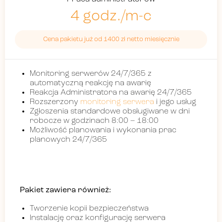
4 godz./m-c
Cena pakietu już od 1400 zł netto miesięcznie
Monitoring serwerów 24/7/365 z
automatyczną reakcję na awarię
Reakcja Administratora na awarię 24/7/365
Rozszerzony
monitoring serwera
i jego usług
Zgłoszenia standardowe obsługiwane w dni
robocze w godzinach 8:00 – 18:00
Możliwość planowania i wykonania prac
planowych 24/7/365
Pakiet zawiera również:
Tworzenie kopii bezpieczeństwa
Instalację oraz konfigurację serwera