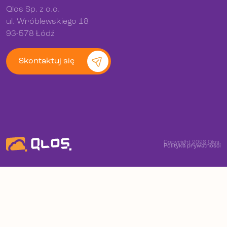
Qlos Sp. z o.o.
ul. Wróblewskiego 18
93-578 Łódź
Skontaktuj się
Copyright 2026 Qlos.
Polityka prywatności