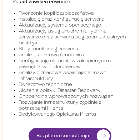
Pakiet zawiera również:
Tworzenie kopii bezpieczeństwa
Instalację oraz konfigurację serwera
Aktualizację systemu operacyjnego
Aktualizację usług uruchomianych na
serwerze oraz serwera względem aktualnych
praktyk
Stały monitoring serwera
Analizę kosztową środowisk IT
Konfigurację elementów zakupionych u
zewnętrznych dostawców
Analizy biznesowe wspierające rozwój
infrastruktury
Doradztwo techniczne
Ułożenie polityki Disaster Recovery
Onboarding wprowadzonych rozwiązań
Rozwijanie infrastruktury zgodnie z
potrzebami Klienta
Dedykowanego Opiekuna Klienta
Bezpłatna konsultacja