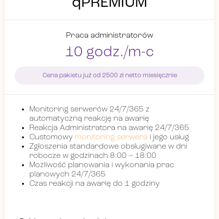
qPREMIUM
Praca administratorów
10 godz./m-c
Cena pakietu już od 2500 zł netto miesięcznie
Monitoring serwerów 24/7/365 z
automatyczną reakcję na awarię
Reakcja Administratora na awarię 24/7/365
Customowy
monitoring serwera
i jego usług
Zgłoszenia standardowe obsługiwane w dni
robocze w godzinach 8:00 – 18:00
Możliwość planowania i wykonania prac
planowych 24/7/365
Czas reakcji na awarię do 1 godziny