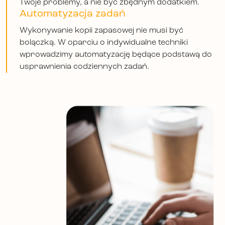
Twoje problemy, a nie być zbędnym dodatkiem.
Automatyzacja zadań
Wykonywanie kopii zapasowej nie musi być
bolączką. W oparciu o indywidualne techniki
wprowadzimy automatyzację będące podstawą do
usprawnienia codziennych zadań.