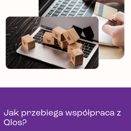
Jak przebiega współpraca z
Qlos?