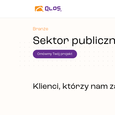
Branże
Sektor publicz
Omówmy Twój projekt
Klienci, którzy nam z