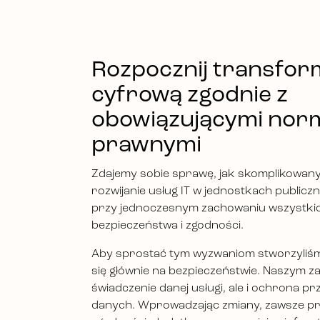
Rozpocznij transfor
cyfrową zgodnie z
obowiązującymi nor
prawnymi
Zdajemy sobie sprawę, jak skomplikowan
rozwijanie usług IT w jednostkach publiczn
przy jednoczesnym zachowaniu wszystki
bezpieczeństwa i zgodności.
Aby sprostać tym wyzwaniom stworzyliśmy
się głównie na bezpieczeństwie. Naszym za
świadczenie danej usługi, ale i ochrona 
danych. Wprowadzając zmiany, zawsze pr