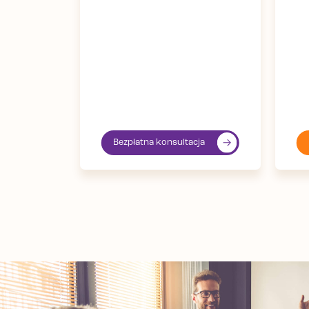
Bezpłatna konsultacja