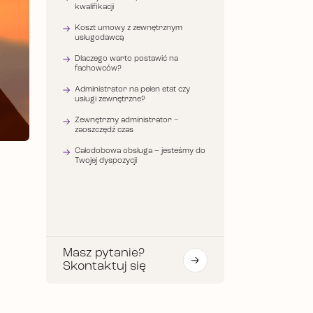
kwalifikacji
Koszt umowy z zewnętrznym
usługodawcą
Dlaczego warto postawić na
fachowców?
Administrator na pełen etat czy
usługi zewnętrzne?
Zewnętrzny administrator –
zaoszczędź czas
Całodobowa obsługa – jesteśmy do
Twojej dyspozycji
Masz pytanie?
Skontaktuj się