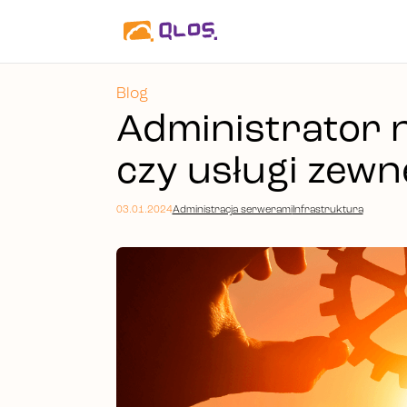
Blog
Administrator n
czy usługi zew
03.01.2024
Administracja serwerami
Infrastruktura