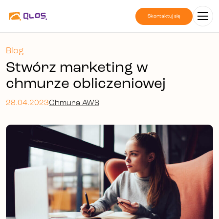
Skontaktuj się
Blog
Stwórz marketing w
chmurze obliczeniowej
28.04.2023
Chmura AWS