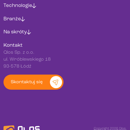
Technologie
Branże
Na skróty
Kontakt
Qlos Sp. z o.o.
ul. Wróblewskiego 18
93-578 Łódź
Skontaktuj się
Copyright 2026 Qlos.