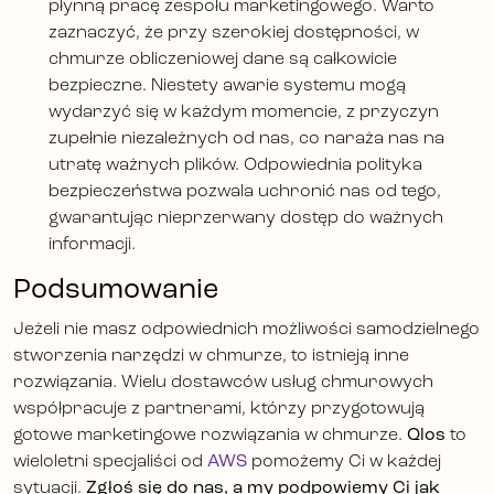
płynną pracę zespołu marketingowego. Warto
zaznaczyć, że przy szerokiej dostępności, w
chmurze obliczeniowej dane są całkowicie
bezpieczne. Niestety awarie systemu mogą
wydarzyć się w każdym momencie, z przyczyn
zupełnie niezależnych od nas, co naraża nas na
utratę ważnych plików. Odpowiednia polityka
bezpieczeństwa pozwala uchronić nas od tego,
gwarantując nieprzerwany dostęp do ważnych
informacji.
Podsumowanie
Jeżeli nie masz odpowiednich możliwości samodzielnego
stworzenia narzędzi w chmurze, to istnieją inne
rozwiązania. Wielu dostawców usług chmurowych
współpracuje z partnerami, którzy przygotowują
gotowe marketingowe rozwiązania w chmurze.
Qlos
to
wieloletni specjaliści od
AWS
pomożemy Ci w każdej
sytuacji.
Zgłoś się do nas, a my podpowiemy Ci jak