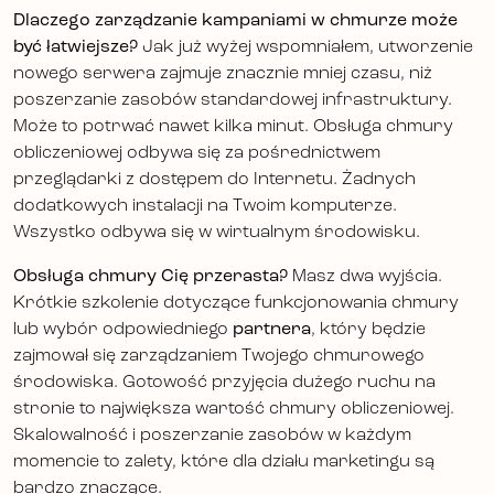
Dlaczego zarządzanie kampaniami w chmurze może
być łatwiejsze?
Jak już wyżej wspomniałem, utworzenie
nowego serwera zajmuje znacznie mniej czasu, niż
poszerzanie zasobów standardowej infrastruktury.
Może to potrwać nawet kilka minut. Obsługa chmury
obliczeniowej odbywa się za pośrednictwem
przeglądarki z dostępem do Internetu. Żadnych
dodatkowych instalacji na Twoim komputerze.
Wszystko odbywa się w wirtualnym środowisku.
Obsługa chmury Cię przerasta?
Masz dwa wyjścia.
Krótkie szkolenie dotyczące funkcjonowania chmury
lub wybór odpowiedniego
partnera
, który będzie
zajmował się zarządzaniem Twojego chmurowego
środowiska. Gotowość przyjęcia dużego ruchu na
stronie to największa wartość chmury obliczeniowej.
Skalowalność i poszerzanie zasobów w każdym
momencie to zalety, które dla działu marketingu są
bardzo znaczące.