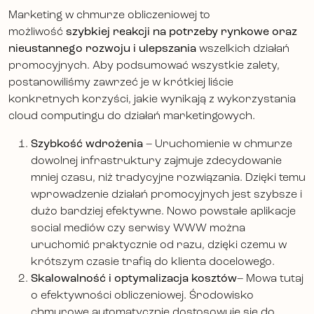
Marketing w chmurze obliczeniowej to
możliwość
szybkiej reakcji na potrzeby rynkowe oraz
nieustannego rozwoju i ulepszania
wszelkich działań
promocyjnych. Aby podsumować wszystkie zalety,
postanowiliśmy zawrzeć je w krótkiej liście
konkretnych korzyści, jakie wynikają z wykorzystania
cloud computingu do działań marketingowych.
Szybkość wdrożenia
– Uruchomienie w chmurze
dowolnej infrastruktury zajmuje zdecydowanie
mniej czasu, niż tradycyjne rozwiązania. Dzięki temu
wprowadzenie działań promocyjnych jest szybsze i
dużo bardziej efektywne. Nowo powstałe aplikacje
social mediów czy serwisy WWW można
uruchomić praktycznie od razu, dzięki czemu w
krótszym czasie trafią do klienta docelowego.
Skalowalność i optymalizacja kosztów
– Mowa tutaj
o efektywności obliczeniowej. Środowisko
chmurowe automatycznie dostosowuje się do