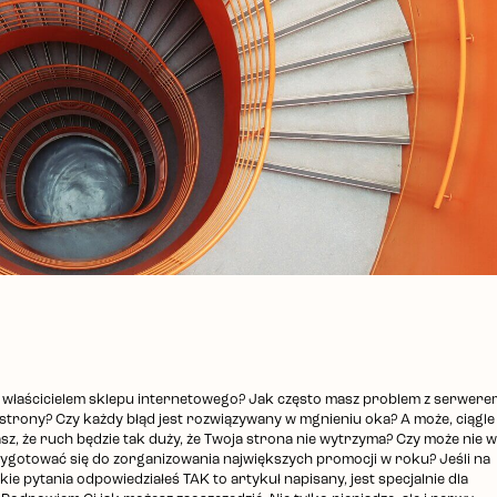
 właścicielem sklepu internetowego? Jak często masz problem z serwere
 strony? Czy każdy błąd jest rozwiązywany w mgnieniu oka? A może, ciągle 
sz, że ruch będzie tak duży, że Twoja strona nie wytrzyma? Czy może nie w
zygotować się do zorganizowania największych promocji w roku? Jeśli na
ie pytania odpowiedziałeś TAK to artykuł napisany, jest specjalnie dla