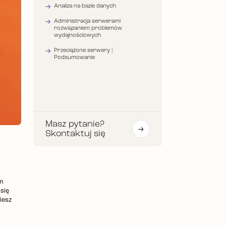
Analiza na bazie danych
Administracja serwerami
rozwiązaniem problemów
wydajnościowych
Przeciążone serwery |
Podsumowanie
Masz pytanie?
Skontaktuj się
m
się
iesz