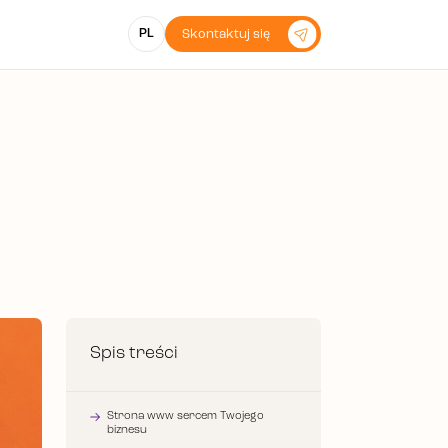
PL
Skontaktuj się
Spis treści
Strona www sercem Twojego
biznesu