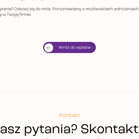
ytania? Odezwij się do mnie. Porozmawiamy o możliwościach wdrożeniach
 w Twojej firmie.
Wróć do wpisów
Kontakt
asz pytania? Skontakt