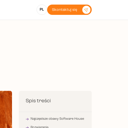
PL
Skontaktuj się
Spis treści
Najczęstsze obawy Software House
Rozwiązania