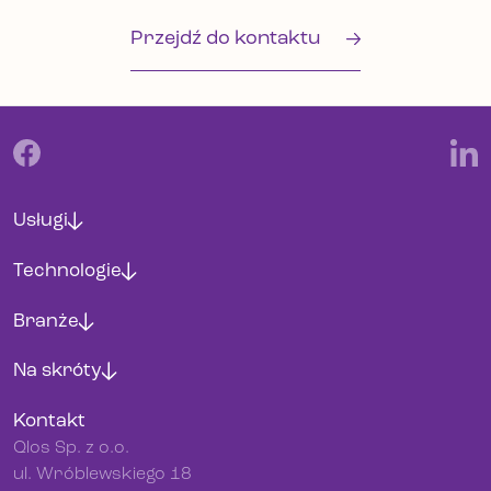
Przejdź do kontaktu
Usługi
Technologie
Branże
Na skróty
Kontakt
Qlos Sp. z o.o.
ul. Wróblewskiego 18