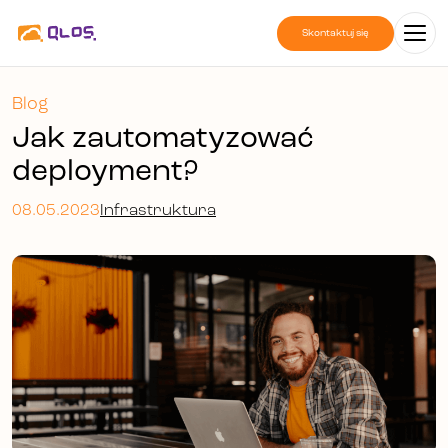
Skontaktuj się
Blog
Jak zautomatyzować
deployment?
08.05.2023
Infrastruktura