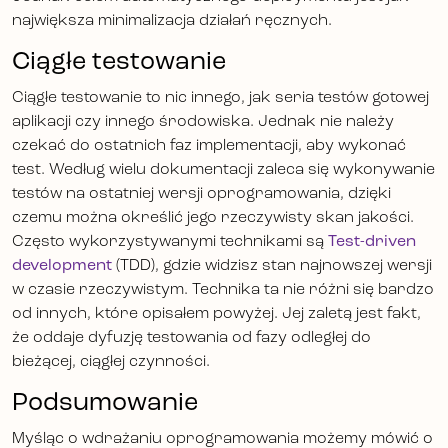
największa minimalizacja działań ręcznych.
Ciągłe testowanie
Ciągłe testowanie to nic innego, jak seria testów gotowej
aplikacji czy innego środowiska. Jednak nie należy
czekać do ostatnich faz implementacji, aby wykonać
test. Według wielu dokumentacji zaleca się wykonywanie
testów na ostatniej wersji oprogramowania, dzięki
czemu można określić jego rzeczywisty skan jakości.
Często wykorzystywanymi technikami są
Test-driven
development
(TDD), gdzie widzisz stan najnowszej wersji
w czasie rzeczywistym. Technika ta nie różni się bardzo
od innych, które opisałem powyżej. Jej zaletą jest fakt,
że oddaje dyfuzję testowania od fazy odległej do
bieżącej, ciągłej czynności.
Podsumowanie
Myśląc o wdrażaniu oprogramowania możemy mówić o