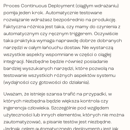
Proces Continuous Deployment (ciągłym wdrażaniu)
pomija jeden krok. Automatycznie testowane
rozwiązanie wdrażasz bezpośrednio na produkcję.
Faktyczna różnica jest taka, czy mamy do czynienia z
automatycznym czy ręcznym triggerem. Oczywiście
taka praktyka wymaga naprawdę dobrze dobranych
narzędzi w całym łańcuchu dostaw. Nie wystarczą
wszystkie aspekty wspomniane w części o ciągłej
integracji. Niezbędne będzie również posiadanie
bardziej wyszukanych narzędzi, które pozwolą na
testowanie wszystkich różnych aspektów systemu
(wydajności czy gotowości do działania).
Uważam, że istnieje szansa trafić na przypadki, w
których niezbędna będzie większa kontrola czy
ingerencja człowieka. Szczególnie pod względem
użyteczności lub innych elementów, których nie można
zautomatyzować, a pisanie testów jest niezbędne.
Jednak celem automatycznego deploymentu jest jak