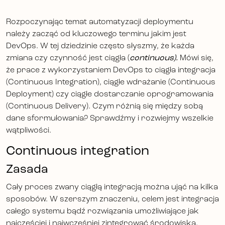
Rozpoczynając temat automatyzacji deploymentu
należy zacząć od kluczowego terminu jakim jest
DevOps. W tej dziedzinie często słyszmy, że każda
zmiana czy czynność jest ciągła (
continuous).
Mówi się,
że prace z wykorzystaniem DevOps to ciągła integracja
(Continuous Integration), ciągłe wdrażanie (Continuous
Deployment) czy ciągłe dostarczanie oprogramowania
(Continuous Delivery). Czym różnią się między sobą
dane sformułowania? Sprawdźmy i rozwiejmy wszelkie
wątpliwości.
Continuous integration
Zasada
Cały proces zwany ciągłą integracją można ująć na kilka
sposobów. W szerszym znaczeniu, celem jest integracja
całego systemu bądź rozwiązania umożliwiające jak
najczęściej i najwcześniej zintegrować środowiska.