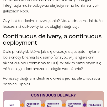
Prowadzi to do wielu wariantów, w których ciągła
integracja może odbywać się jedynie na konkretnych
gałęziach kodu.
Czy jest to idealne rozwiązanie? Nie. Jednak nadal dużo
lepsze, niż całkowity brak ciągłej integracji.
Continuous delivery, a continuous
deployment
Dwie praktyki, które jak się okazuje są często mylone,
bo skróty brzmią tak samo [przyp.: w j. angielskim
skrót dla obu terminów to CD]. W takim razie czym się
różni ciągłe dostarczanie i ciągłe wdrażanie?
Poniższy diagram idealnie określa jedną, ale znaczącą
różnice. Spójrz: