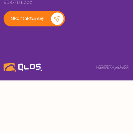
93-578 Łódź
Skontaktuj się
Copyright 2026 Qlos.
Polityka prywatności