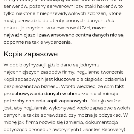
serwerów, pożary serwerowni czy ataki hakerów to
tylko niektóre z nieprzewidywalnych zdarzeń, które
mogą prowadzić do utraty cennych danych. Jak
pokazuje incydent w serwerowni OVH,
nawet
najważniejsze i zaawansowane centra danych nie są
odporne
na takie wydarzenia.
Kopie zapasowe
W dobie cyfryzacji, gdzie dane są jednym z
najcenniejszych zasobów firmy, regularne tworzenie
kopii zapasowych jest kluczowe dla ciągłości działania i
bezpieczeństwa biznesu. Warto wiedzieć, że sam
fakt
przechowywania danych w chmurze nie eliminuje
potrzeby robienia kopii zapasowych
. Dlatego ważne
jest, aby regularnie wykonywać kopie zapasowe swoich
danych, a także sprawdzać, czy można je odzyskać. W
miarę jak firma rozwija się i zmienia, dokumentacja
dotycząca procedur awaryjnych (Disaster Recovery)