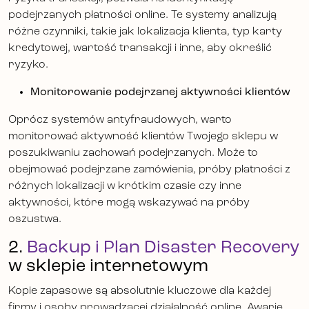
podejrzanych płatności online. Te systemy analizują
różne czynniki, takie jak lokalizacja klienta, typ karty
kredytowej, wartość transakcji i inne, aby określić
ryzyko.
Monitorowanie podejrzanej aktywności klientów
Oprócz systemów antyfraudowych, warto
monitorować aktywność klientów Twojego sklepu w
poszukiwaniu zachowań podejrzanych. Może to
obejmować podejrzane zamówienia, próby płatności z
różnych lokalizacji w krótkim czasie czy inne
aktywności, które mogą wskazywać na próby
oszustwa.
2.
Backup i Plan Disaster Recovery
w sklepie internetowym
Kopie zapasowe są absolutnie kluczowe dla każdej
firmy i osoby prowadzącej działalność online. Awarie