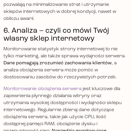
pozwalają na minimalizowanie strat i utrzymanie
sklepów internetowych w dobrej kondycji, nawet w
obliczu awarii.
6. Analiza – czyli co mówi Twój
własny sklep internetowy
Monitorowanie statystyk strony internetowej to nie
tylko marketing, ale także sprawa wydajności serwera.
Dane pomagają zrozumieć zachowania klientów
, a
analiza obciążenia serwera może pomóc w
dostosowaniu zasobów do rzeczywistych potrzeb.
Monitorowanie obciążenia serwera
jest kluczowe dla
zapewnienia płynnego działania witryny oraz
utrzymania wysokiej dostępności i wydajności sklepu
internetowego. Regularnie zbieraj dane dotyczące
obciążenia serwera, takie jak użycie CPU, ilość
dostępnej pamięci RAM, obciążenie dysku i
przepustowość sieci.
Narzędzia monitorujące