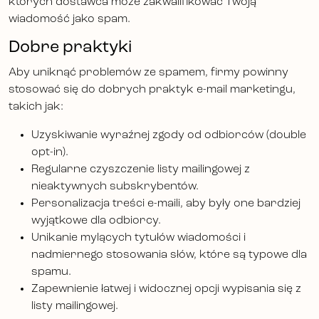
których dostawca może zakwalifikować Twoją
wiadomość jako spam.
Dobre praktyki
Aby uniknąć problemów ze spamem, firmy powinny
stosować się do dobrych praktyk e-mail marketingu,
takich jak:
Uzyskiwanie wyraźnej zgody od odbiorców (double
opt-in).
Regularne czyszczenie listy mailingowej z
nieaktywnych subskrybentów.
Personalizacja treści e-maili, aby były one bardziej
wyjątkowe dla odbiorcy.
Unikanie mylących tytułów wiadomości i
nadmiernego stosowania słów, które są typowe dla
spamu.
Zapewnienie łatwej i widocznej opcji wypisania się z
listy mailingowej.