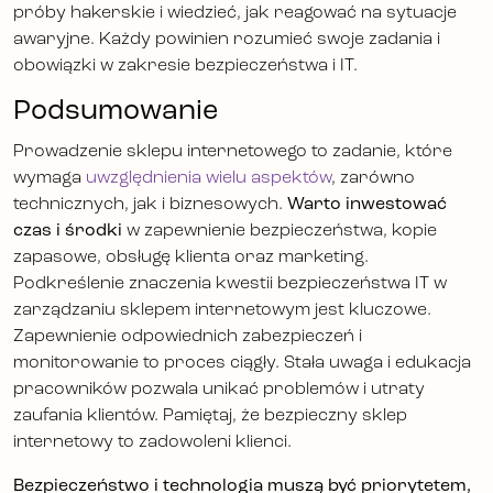
próby hakerskie i wiedzieć, jak reagować na sytuacje
awaryjne. Każdy powinien rozumieć swoje zadania i
obowiązki w zakresie bezpieczeństwa i IT.
Podsumowanie
Prowadzenie sklepu internetowego to zadanie, które
wymaga
uwzględnienia wielu aspektów
, zarówno
technicznych, jak i biznesowych.
Warto inwestować
czas i środki
w zapewnienie bezpieczeństwa, kopie
zapasowe, obsługę klienta oraz marketing.
Podkreślenie znaczenia kwestii bezpieczeństwa IT w
zarządzaniu sklepem internetowym jest kluczowe.
Zapewnienie odpowiednich zabezpieczeń i
monitorowanie to proces ciągły. Stała uwaga i edukacja
pracowników pozwala unikać problemów i utraty
zaufania klientów. Pamiętaj, że bezpieczny sklep
internetowy to zadowoleni klienci.
Bezpieczeństwo i technologia muszą być priorytetem,