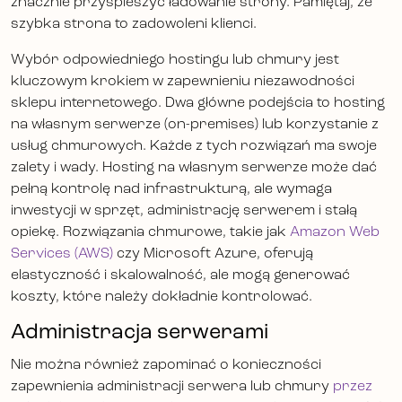
znacznie przyspieszyć ładowanie strony. Pamiętaj, że
szybka strona to zadowoleni klienci.
Wybór odpowiedniego hostingu lub chmury jest
kluczowym krokiem w zapewnieniu niezawodności
sklepu internetowego. Dwa główne podejścia to hosting
na własnym serwerze (on-premises) lub korzystanie z
usług chmurowych. Każde z tych rozwiązań ma swoje
zalety i wady. Hosting na własnym serwerze może dać
pełną kontrolę nad infrastrukturą, ale wymaga
inwestycji w sprzęt, administrację serwerem i stałą
opiekę. Rozwiązania chmurowe, takie jak
Amazon Web
Services (AWS)
czy Microsoft Azure, oferują
elastyczność i skalowalność, ale mogą generować
koszty, które należy dokładnie kontrolować.
Administracja serwerami
Nie można również zapominać o konieczności
zapewnienia administracji serwera lub chmury
przez