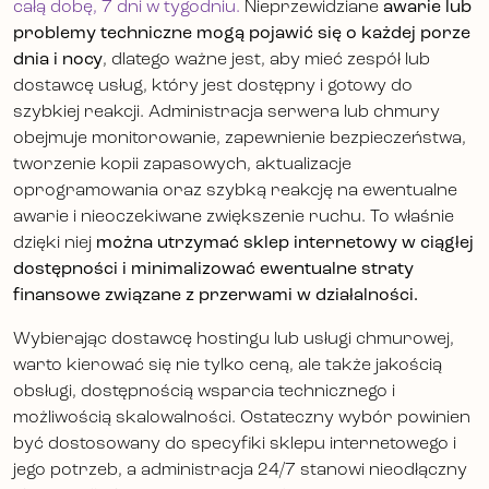
całą dobę, 7 dni w tygodniu.
Nieprzewidziane
awarie lub
problemy techniczne mogą pojawić się o każdej porze
dnia i nocy
, dlatego ważne jest, aby mieć zespół lub
dostawcę usług, który jest dostępny i gotowy do
szybkiej reakcji. Administracja serwera lub chmury
obejmuje monitorowanie, zapewnienie bezpieczeństwa,
tworzenie kopii zapasowych, aktualizacje
oprogramowania oraz szybką reakcję na ewentualne
awarie i nieoczekiwane zwiększenie ruchu. To właśnie
dzięki niej
można utrzymać sklep internetowy w ciągłej
dostępności i minimalizować ewentualne straty
finansowe związane z przerwami w działalności.
Wybierając dostawcę hostingu lub usługi chmurowej,
warto kierować się nie tylko ceną, ale także jakością
obsługi, dostępnością wsparcia technicznego i
możliwością skalowalności. Ostateczny wybór powinien
być dostosowany do specyfiki sklepu internetowego i
jego potrzeb, a administracja 24/7 stanowi nieodłączny