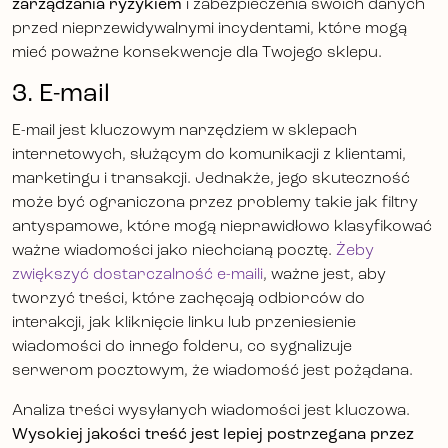
zarządzania ryzykiem
i zabezpieczenia swoich danych
przed nieprzewidywalnymi incydentami, które mogą
mieć poważne konsekwencje dla Twojego sklepu.
3. E-mail
E-mail jest kluczowym narzędziem w sklepach
internetowych, służącym do komunikacji z klientami,
marketingu i transakcji. Jednakże, jego skuteczność
może być ograniczona przez problemy takie jak filtry
antyspamowe, które mogą nieprawidłowo klasyfikować
ważne wiadomości jako niechcianą pocztę.
Żeby
zwiększyć dostarczalność e-maili
, ważne jest, aby
tworzyć treści, które zachęcają odbiorców do
interakcji, jak kliknięcie linku lub przeniesienie
wiadomości do innego folderu, co sygnalizuje
serwerom pocztowym, że wiadomość jest pożądana.
Analiza treści wysyłanych wiadomości jest kluczowa.
Wysokiej jakości treść jest lepiej postrzegana przez