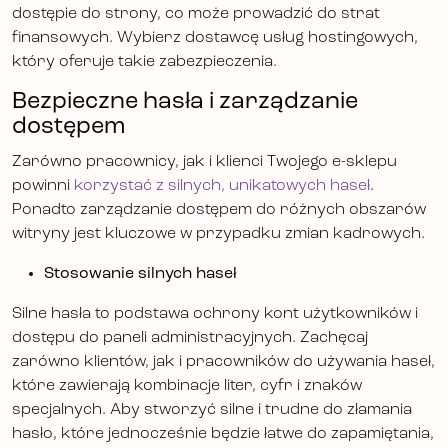
dostępie do strony, co może prowadzić do strat
finansowych. Wybierz dostawcę usług hostingowych,
który oferuje takie zabezpieczenia.
Bezpieczne hasła i zarządzanie
dostępem
Zarówno pracownicy, jak i klienci Twojego e-sklepu
powinni
korzystać z silnych, unikatowych haseł
.
Ponadto zarządzanie dostępem do różnych obszarów
witryny jest kluczowe w przypadku zmian kadrowych.
Stosowanie silnych haseł
Silne hasła to podstawa ochrony kont użytkowników i
dostępu do paneli administracyjnych. Zachęcaj
zarówno klientów, jak i pracowników do używania haseł,
które zawierają kombinacje liter, cyfr i znaków
specjalnych. Aby stworzyć silne i trudne do złamania
hasło, które jednocześnie będzie łatwe do zapamiętania,