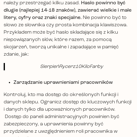
należy przestrzegać kilku zasad.
Hasło powinno być
długie (najlepiej 14-18 znaków), zawierać wielkie i małe
litery, cyfry oraz znaki specjalne.
Nie powinno być to
słowo ze słownika czy prosta kombinacja klawiszowa.
Przykładem może być hasło składające się z kilku
niepowiązanych słów, które razem, za pomocą
skojarzeń, tworzą unikalne i zapadające w pamięć
zdanie, jak:
SierpieńRycerz10KiloFarby
Zarządzanie uprawnieniami pracowników
Kontroluj, kto ma dostęp do określonych funkcji i
danych sklepu. Ogranicz dostęp do kluczowych funkcji
i danych tylko dla upoważnionych pracowników.
Dostęp do paneli administracyjnych powinien być
zabezpieczony, a uprawnienia powinny być
przydzielane z uwzględnieniem roli pracownika w