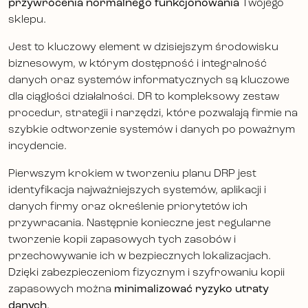
przywrócenia normalnego funkcjonowania
Twojego
sklepu.
Jest to kluczowy element w dzisiejszym środowisku
biznesowym, w którym dostępność i integralność
danych oraz systemów informatycznych są kluczowe
dla ciągłości działalności. DR to kompleksowy zestaw
procedur, strategii i narzędzi, które pozwalają firmie na
szybkie odtworzenie systemów i danych po poważnym
incydencie.
Pierwszym krokiem w tworzeniu planu DRP jest
identyfikacja najważniejszych systemów, aplikacji i
danych firmy oraz określenie priorytetów ich
przywracania. Następnie konieczne jest regularne
tworzenie kopii zapasowych tych zasobów i
przechowywanie ich w bezpiecznych lokalizacjach.
Dzięki zabezpieczeniom fizycznym i szyfrowaniu kopii
zapasowych można
minimalizować ryzyko utraty
danych
.