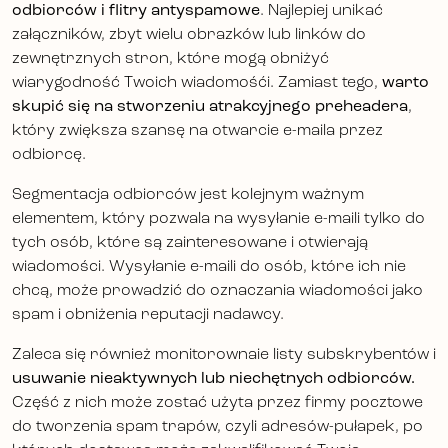
odbiorców i flitry antyspamowe
. Najlepiej unikać
załączników, zbyt wielu obrazków lub linków do
zewnętrznych stron, które mogą obniżyć
wiarygodność Twoich wiadomośći. Zamiast tego,
warto
skupić się na stworzeniu atrakcyjnego preheadera
,
który zwiększa szansę na otwarcie e-maila przez
odbiorcę.
Segmentacja odbiorców jest kolejnym ważnym
elementem, który pozwala na wysyłanie e-maili tylko do
tych osób, które są zainteresowane i otwierają
wiadomości. Wysyłanie e-maili do osób, które ich nie
chcą, może prowadzić do oznaczania wiadomości jako
spam i obniżenia reputacji nadawcy.
Zaleca się również monitorownaie listy subskrybentów i
usuwanie nieaktywnych lub niechętnych odbiorców.
Część z nich może zostać użyta przez firmy pocztowe
do tworzenia spam trapów, czyli adresów-pułapek, po