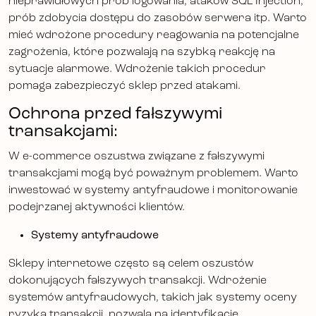
nieprawidłowych prób logowania, ataków SQL Injection,
prób zdobycia dostępu do zasobów serwera itp. Warto
mieć wdrożone procedury reagowania na potencjalne
zagrożenia, które pozwalają na szybką reakcję na
sytuacje alarmowe. Wdrożenie takich procedur
pomaga zabezpieczyć sklep przed atakami.
Ochrona przed fałszywymi
transakcjami:
W e-commerce oszustwa związane z fałszywymi
transakcjami mogą być poważnym problemem. Warto
inwestować w systemy antyfraudowe i monitorowanie
podejrzanej aktywności klientów.
Systemy antyfraudowe
Sklepy internetowe często są celem oszustów
dokonujących fałszywych transakcji. Wdrożenie
systemów antyfraudowych, takich jak systemy oceny
ryzyka transakcji, pozwala na identyfikację