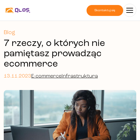
Skontaktuj się
Blog
7 rzeczy, o których nie
pamiętasz prowadząc
ecommerce
13.11.2023
E-commerce
Infrastruktura