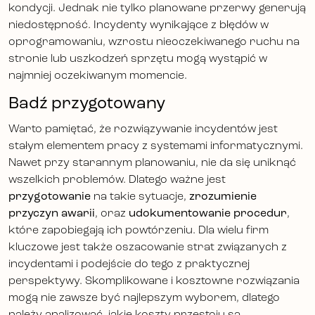
kondycji. Jednak nie tylko planowane przerwy generują
niedostępność. Incydenty wynikające z błędów w
oprogramowaniu, wzrostu nieoczekiwanego ruchu na
stronie lub uszkodzeń sprzętu mogą wystąpić w
najmniej oczekiwanym momencie.
Badź przygotowany
Warto pamiętać, że rozwiązywanie incydentów jest
stałym elementem pracy z systemami informatycznymi.
Nawet przy starannym planowaniu, nie da się uniknąć
wszelkich problemów. Dlatego ważne jest
przygotowanie
na takie sytuacje,
zrozumienie
przyczyn awarii
, oraz
udokumentowanie procedur
,
które zapobiegają ich powtórzeniu. Dla wielu firm
kluczowe jest także oszacowanie strat związanych z
incydentami i podejście do tego z praktycznej
perspektywy. Skomplikowane i kosztowne rozwiązania
mogą nie zawsze być najlepszym wyborem, dlatego
należy analizować, jakie koszty przestoju są