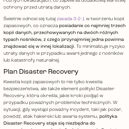
różnych lokalizacjach, co zapewnia dodatkową warstwę
ochrony przed utratą danych.
Świetnie odnosi się tutaj
zasada 3-2-1
w tworzeniu kopii
zapasowych, co oznacza
posiadanie co najmniej trzech
kopii danych, przechowywanych na dwóch różnych
typach nośników, z czego przynajmniej jedna powinna
znajdować się w innej lokalizacji
. To minimalizuje ryzyko
utraty danych w przypadku awarii jednego z nośników
lub katastrofy naturalnej.
Plan Disaster Recovery
Kwestia kopii zapasowych to nie tylko kwestia
bezpieczeństwa, ale także element polityki Disaster
Recovery, która określa, jakie kroki podjąć w
przypadku poważnych problemów technicznych. W
sytuacji, gdy wystąpi poważny incydent, taki jak pożar,
powódź, atak hakerski lub awaria systemu,
polityka
Disaster Recovery staje się niezbędna do