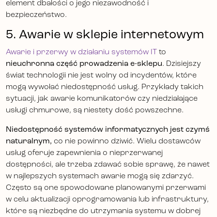
element dbałości o jego niezawodność i
bezpieczeństwo.
5. Awarie w sklepie internetowym
Awarie i przerwy w działaniu systemów IT
to
nieuchronna część prowadzenia e-sklepu
. Dzisiejszy
świat technologii nie jest wolny od incydentów, które
mogą wywołać niedostępność usług. Przykłady takich
sytuacji, jak awarie komunikatorów czy niedziałające
usługi chmurowe, są niestety dość powszechne.
Niedostępność systemów informatycznych jest czymś
naturalnym,
co nie powinno dziwić. Wielu dostawców
usług oferuje zapewnienia o nieprzerwanej
dostępności, ale trzeba zdawać sobie sprawę, że nawet
w najlepszych systemach awarie mogą się zdarzyć.
Często są one spowodowane planowanymi przerwami
w celu aktualizacji oprogramowania lub infrastruktury,
które są niezbędne do utrzymania systemu w dobrej